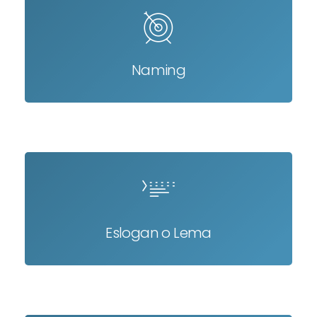
Naming
Eslogan o Lema