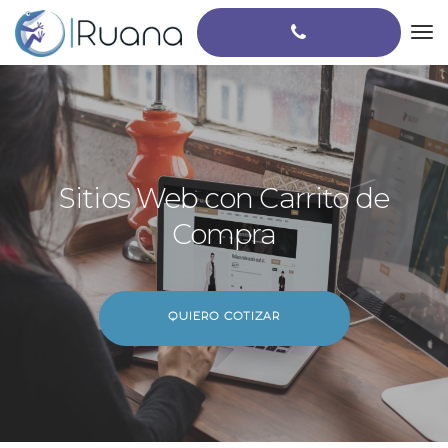
Sitios Web con Carrito de
Compra
QUIERO COTIZAR