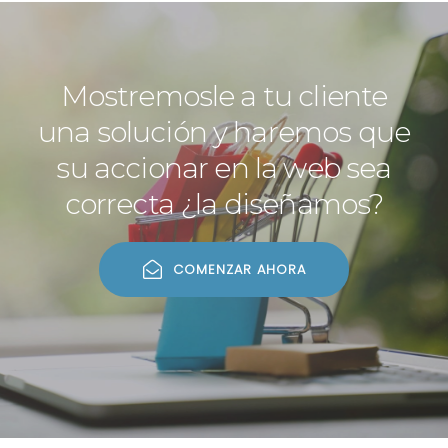
Mostremosle a tu cliente
una solución y haremos que
su accionar en la web sea
correcta ¿la diseñamos?
COMENZAR AHORA