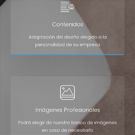
Contenidos
Adaptación del diseño elegido a la
personalidad de su empresa
Imágenes Profesionales
Podrá elegir de nuestro banco de imágenes
en caso de necesitarlo