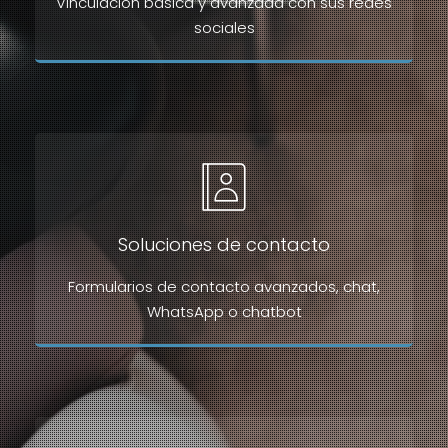
Vinculación básica y avanzada con sus redes
sociales
Soluciones de contacto
Formularios de contacto avanzados, chat,
WhatsApp o chatbot