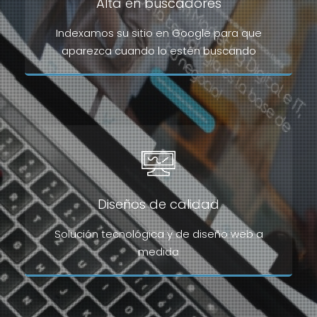
Alta en buscadores
Indexamos su sitio en Google para que
aparezca cuando lo estén buscando
Diseños de calidad
Solución tecnológica y de diseño web a
medida