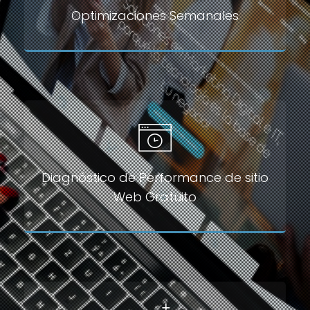
Optimizaciones Semanales
Diagnóstico de Performance de sitio
Web Gratuito