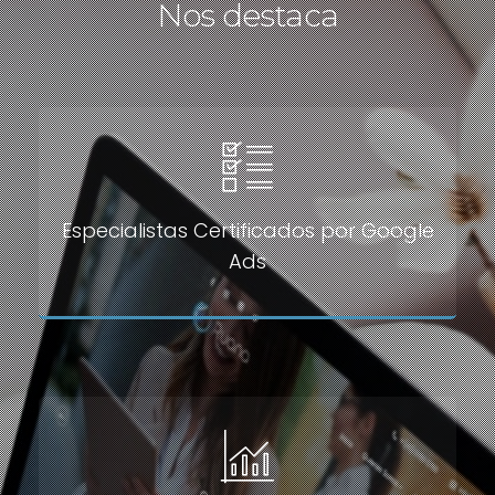
Nos destaca
Especialistas Certificados por Google
Ads