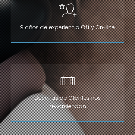
9 años de experiencia Off y On-line
Decenas de Clientes nos
recomiendan