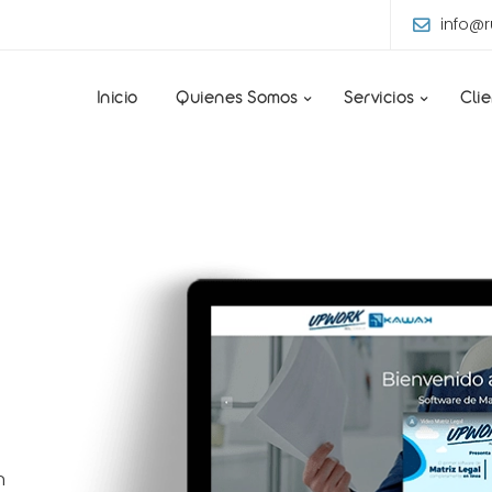
info@
Inicio
Quienes Somos
Servicios
Cli
n