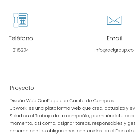
Teléfono
Email
2118294
info@aclgroup.co
Proyecto
Diseño Web OnePage con Carrito de Compras
UpWork, es una plataforma web que crea, actualiza y eva
Salud en el Trabajo de tu compañía, permitiéndote acce
momento, así como, asignar tareas, responsables y ge
acuerdo con las obligaciones contenidas en el Decreto 1