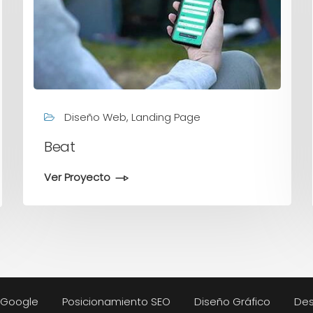
Diseño Web, Landing Page
Beat
Ver Proyecto
n Google
Posicionamiento SEO
Diseño Gráfico
Des