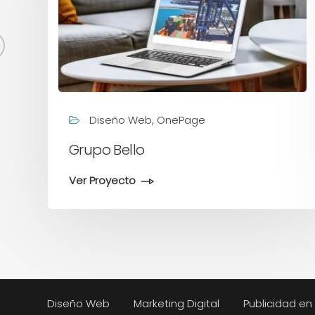
Diseño Web, OnePage
Grupo Bello
Ver Proyecto
Diseño Web
Marketing Digital
Publicidad e