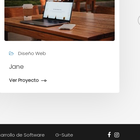
Diseño Web
Jane
Ver Proyecto
arrollo de Software
G-Suite