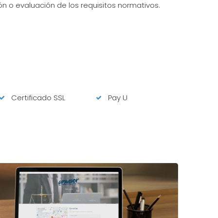
ón o evaluación de los requisitos normativos.
Certificado SSL
Pay U