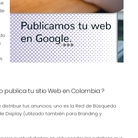
se
de
ado
s
s
publica tu sitio Web en Colombia ?
distribuir tus anuncios; uno es la Red de Búsqueda
de Display (utilizado también para Branding y