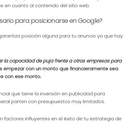
en cuanto al contenido del sitio web.
sario para posicionarse en Google?
arantiza posición alguna para tu anuncio ya que hay
r la capacidad de puja frente a otras empresas para
 empezar con un monto que financieramente sea
ogre con ese monto.
al que tiene la inversión en publicidad para
eneral parten con presupuestos muy limitados.
factores influyentes en el éxito de tu estrategia de