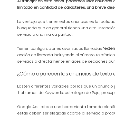
Al trabajar en este canal podemos usar anuncios e
limitado en cantidad de caracteres, una breve descrip
La ventaja que tienen estos anuncios es la facilida
búsqueda que en general tienen una alta intenció
servicio o una marca puntual.
Tienen configuraciones avanzadas llamadas
“exte
acción de llamada incluyendo el número telefónico
servicios o directamente enlaces de secciones punt
¿Cómo aparecen los anuncios de texto 
Existen diferentes variables por las que un anunci
hablamos de Keywords, estrategia de Puja, presu
Google Ads ofrece una herramienta llamada planif
estas deben ser elegidas acorde al servicio o prod