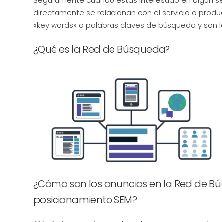
Seguramente cuando estas interesado en algún serv
directamente se relacionan con el servicio o prod
«key words» o palabras claves de búsqueda y son l
¿Qué es la Red de Búsqueda?
¿Cómo son los anuncios en la Red de Bú
posicionamiento SEM?