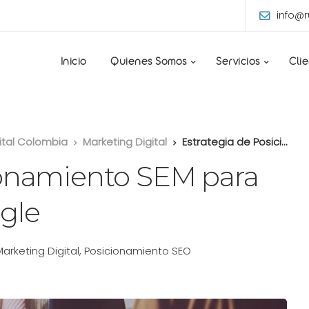
info@
Inicio
Quienes Somos
Servicios
Cli
ital Colombia
Marketing Digital
Estrategia de Posicionamiento SEM para páginas web en Google
ionamiento SEM para
gle
Marketing Digital
,
Posicionamiento SEO