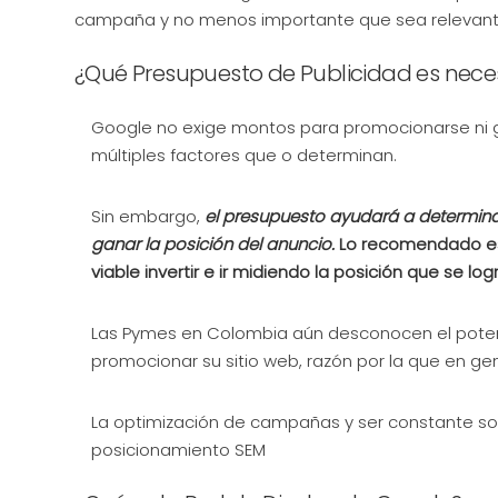
campaña y no menos importante que sea relevante 
¿Qué Presupuesto de Publicidad es nece
Google no exige montos para promocionarse ni g
múltiples factores que o determinan.
Sin embargo,
el presupuesto ayudará a determina
ganar la posición del anuncio.
Lo recomendado es
viable invertir e ir midiendo la posición que se l
Las Pymes en Colombia aún desconocen el potenci
promocionar su sitio web, razón por la que en g
La optimización de campañas y ser constante son 
posicionamiento SEM