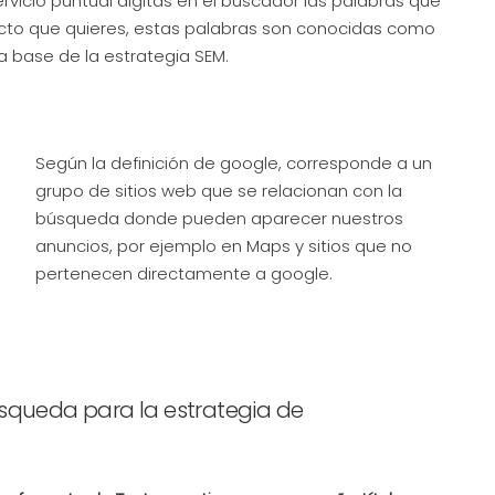
icio puntual digitas en el buscador las palabras que
ucto que quieres, estas palabras son conocidas como
a base de la estrategia SEM.
Según la definición de google, corresponde a un
grupo de sitios web que se relacionan con la
búsqueda donde pueden aparecer nuestros
anuncios, por ejemplo en Maps y sitios que no
pertenecen directamente a google.
squeda para la estrategia de