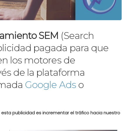
onamiento SEM
(Search
blicidad pagada para que
en los motores de
vés de la plataforma
lamada
Google Ads
o
sta publicidad es incrementar el tráfico hacia nuestro