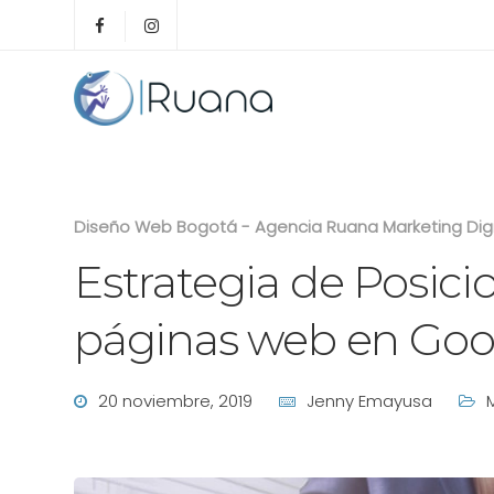
Diseño Web Bogotá - Agencia Ruana Marketing Dig
Estrategia de Posic
páginas web en Goo
20 noviembre, 2019
Jenny Emayusa