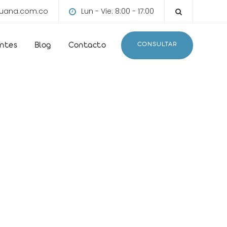
ruana.com.co
Lun - Vie: 8:00 - 17:00
CONSULTAR
entes
Blog
Contacto