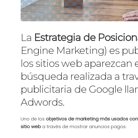
La
Estrategia de Posici
Engine Marketing) es pu
los sitios web aparezcan 
búsqueda realizada a tra
publicitaria de Google l
Adwords.
Uno de los
objetivos de marketing más usados con e
sitio web
a través de mostrar anuncios pagos.