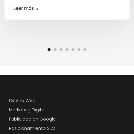
Leer más
Diseño Web
Marketing Digital
Publicidad en Google
Posicionamiento SEO