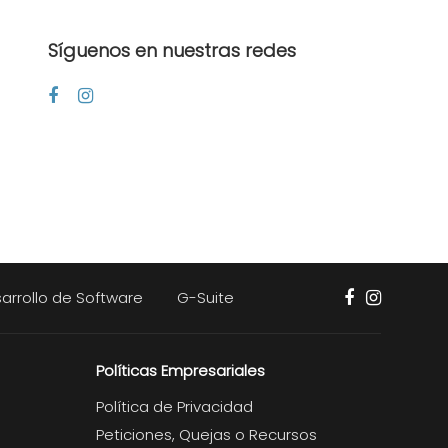
Síguenos en nuestras redes
arrollo de Software
G-Suite
Políticas Empresariales
Política de Privacidad
Peticiones, Quejas o Recursos