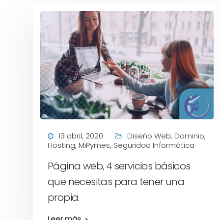
13 abril, 2020
Diseño Web
,
Dominio
,
Hosting
,
MiPymes
,
Seguridad Informática
Página web, 4 servicios básicos
que necesitas para tener una
propia.
Leer más