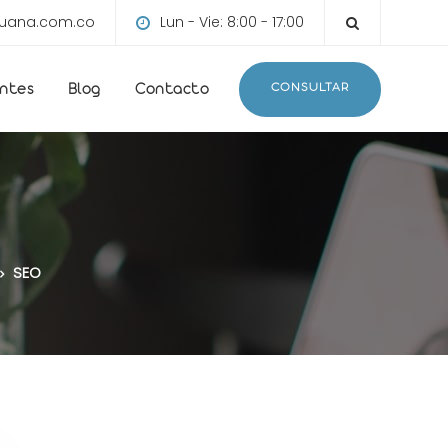
ruana.com.co
Lun - Vie: 8:00 - 17:00
CONSULTAR
entes
Blog
Contacto
SEO