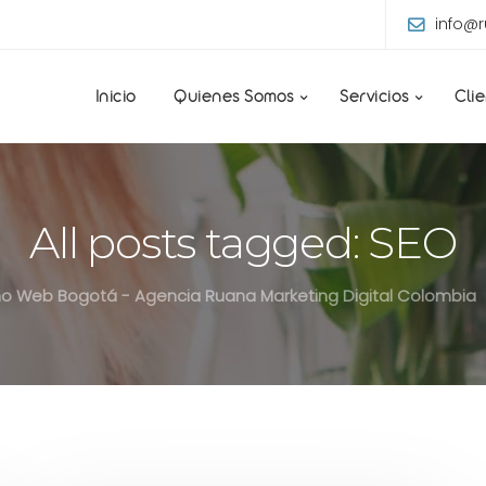
info@
Inicio
Quienes Somos
Servicios
Cli
All posts tagged: SEO
o Web Bogotá - Agencia Ruana Marketing Digital Colombia