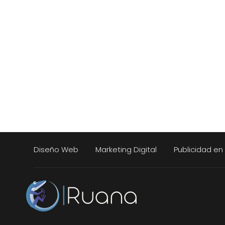
Diseño Web
Marketing Digital
Publicidad e