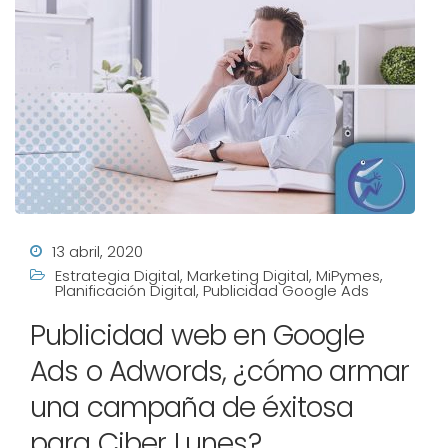
13 abril, 2020
Estrategia Digital
,
Marketing Digital
,
MiPymes
,
Planificación Digital
,
Publicidad Google Ads
Publicidad web en Google
Ads o Adwords, ¿cómo armar
una campaña de éxitosa
para Ciber Lunes?