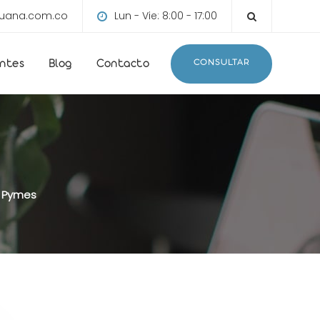
ruana.com.co
Lun - Vie: 8:00 - 17:00
CONSULTAR
entes
Blog
Contacto
Pymes