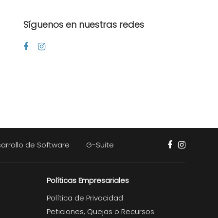
Síguenos en nuestras redes
arrollo de Software
G-Suite
Políticas Empresariales
Política de Privacidad
Peticiones, Quejas o Recursos