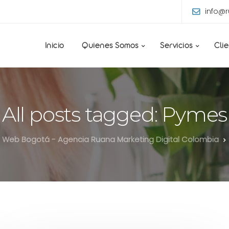
info@
Inicio
Quienes Somos
Servicios
Cli
All posts tagged: Pymes
 Web Bogotá - Agencia Ruana Marketing Digital Colombia